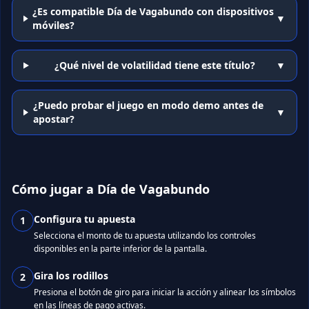
¿Es compatible Día de Vagabundo con dispositivos
▼
móviles?
¿Qué nivel de volatilidad tiene este título?
▼
¿Puedo probar el juego en modo demo antes de
▼
apostar?
Cómo jugar a Día de Vagabundo
Configura tu apuesta
1
Selecciona el monto de tu apuesta utilizando los controles
disponibles en la parte inferior de la pantalla.
Gira los rodillos
2
Presiona el botón de giro para iniciar la acción y alinear los símbolos
en las líneas de pago activas.