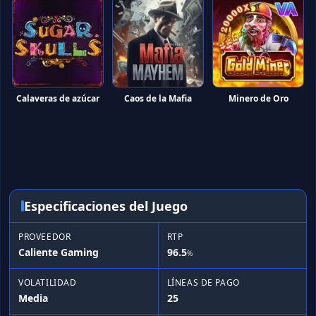
Calaveras de azúcar
Caos de la Mafia
Minero de Oro
Especificaciones del Juego
PROVEEDOR
RTP
Caliente Gaming
96.5
%
VOLATILIDAD
LÍNEAS DE PAGO
Media
25