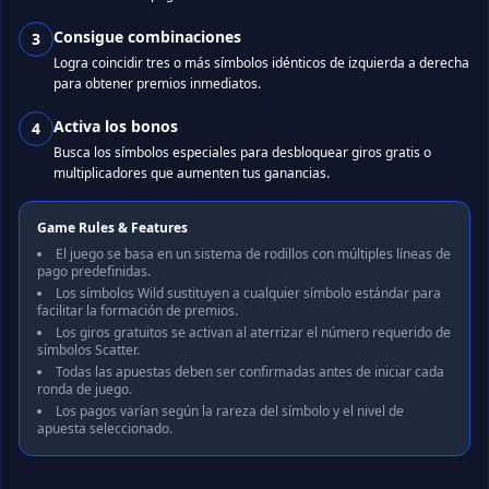
Consigue combinaciones
3
Logra coincidir tres o más símbolos idénticos de izquierda a derecha
para obtener premios inmediatos.
Activa los bonos
4
Busca los símbolos especiales para desbloquear giros gratis o
multiplicadores que aumenten tus ganancias.
Game Rules & Features
El juego se basa en un sistema de rodillos con múltiples líneas de
pago predefinidas.
Los símbolos Wild sustituyen a cualquier símbolo estándar para
facilitar la formación de premios.
Los giros gratuitos se activan al aterrizar el número requerido de
símbolos Scatter.
Todas las apuestas deben ser confirmadas antes de iniciar cada
ronda de juego.
Los pagos varían según la rareza del símbolo y el nivel de
apuesta seleccionado.