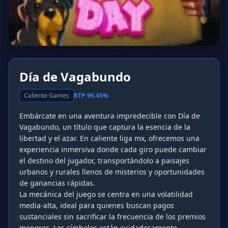
▶
Día de Vagabundo
Caliente Games
RTP 96.45%
Embárcate en una aventura impredecible con Día de
Vagabundo, un título que captura la esencia de la
libertad y el azar. En caliente liga mx, ofrecemos una
experiencia inmersiva donde cada giro puede cambiar
el destino del jugador, transportándolo a paisajes
urbanos y rurales llenos de misterios y oportunidades
de ganancias rápidas.
La mecánica del juego se centra en una volatilidad
media-alta, ideal para quienes buscan pagos
sustanciales sin sacrificar la frecuencia de los premios
menores. Los símbolos están cuidadosamente