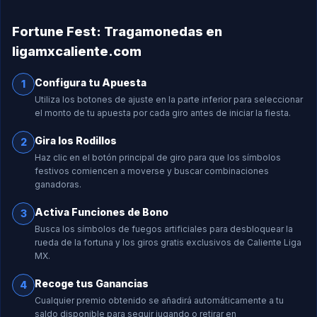
Fortune Fest: Tragamonedas en
ligamxcaliente.com
Configura tu Apuesta
1
Utiliza los botones de ajuste en la parte inferior para seleccionar
el monto de tu apuesta por cada giro antes de iniciar la fiesta.
Gira los Rodillos
2
Haz clic en el botón principal de giro para que los símbolos
festivos comiencen a moverse y buscar combinaciones
ganadoras.
Activa Funciones de Bono
3
Busca los símbolos de fuegos artificiales para desbloquear la
rueda de la fortuna y los giros gratis exclusivos de Caliente Liga
MX.
Recoge tus Ganancias
4
Cualquier premio obtenido se añadirá automáticamente a tu
saldo disponible para seguir jugando o retirar en