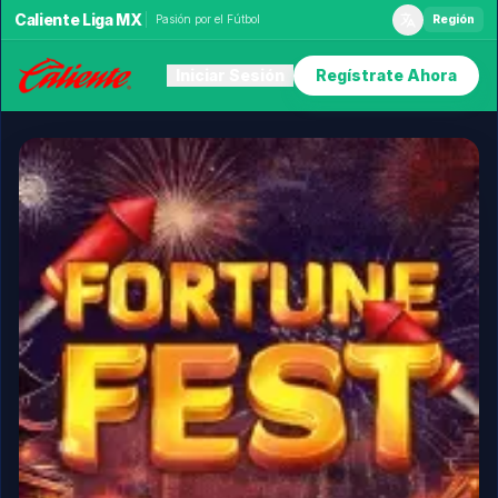
Caliente Liga MX
Pasión por el Fútbol
Región
Iniciar Sesión
Regístrate Ahora