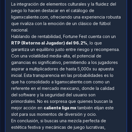
La integración de elementos culturales y la fluidez del
juego lo hacen destacar en el catálogo de
ligamxcaliente.com, ofreciendo una experiencia robusta
que rivaliza con la emoción de un clásico de fútbol
nacional.
Hablando de rentabilidad, Fortune Fest cuenta con un
RTP (Retorno al Jugador) del 96.2%
, lo que
garantiza un equilibrio justo entre riesgo y recompensa.
Con una volatilidad media-alta, el potencial de
ganancias es significativo, permitiendo a los jugadores
aspirar a multiplicadores de hasta 5,000x su apuesta
inicial. Esta transparencia en las probabilidades es lo
que ha consolidado a ligamxcaliente.com como un
referente en el mercado mexicano, donde la calidad
del software y la seguridad del usuario son
primordiales. No es sorpresa que quienes buscan la
mejor acción en
caliente liga mx
también elijan este
slot para sus momentos de diversión y ocio.
En conclusión, si buscas una mezcla perfecta de
estética festiva y mecánicas de juego lucrativas,