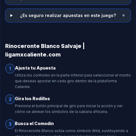
¿Es seguro realizar apuestas en este juego?
▼
Rinoceronte Blanco Salvaje |
ligamxcaliente.com
Ajusta tu Apuesta
1
Utiliza los controles en la parte inferior para seleccionar el monto
que deseas apostar en cada giro dentro de la plataforma
Caliente.
Gira los Rodillos
2
Presiona el botón principal de giro para iniciar la acción y ver
cómo se alinean los símbolos de la sabana africana.
Busca el Comodín
3
El Rinoceronte Blanco actúa como símbolo Wild, sustituyendo a